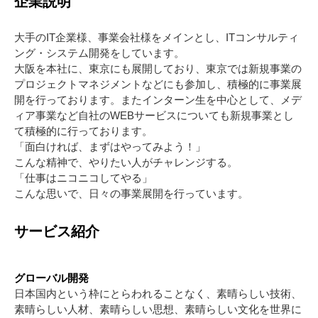
企業説明
大手のIT企業様、事業会社様をメインとし、ITコンサルティ
ング・システム開発をしています。
大阪を本社に、東京にも展開しており、東京では新規事業の
プロジェクトマネジメントなどにも参加し、積極的に事業展
開を行っております。またインターン生を中心として、メデ
ィア事業など自社のWEBサービスについても新規事業とし
て積極的に行っております。
「面白ければ、まずはやってみよう！」
こんな精神で、やりたい人がチャレンジする。
「仕事はニコニコしてやる」
こんな思いで、日々の事業展開を行っています。
サービス紹介
グローバル開発
日本国内という枠にとらわれることなく、素晴らしい技術、
素晴らしい人材、素晴らしい思想、素晴らしい文化を世界に