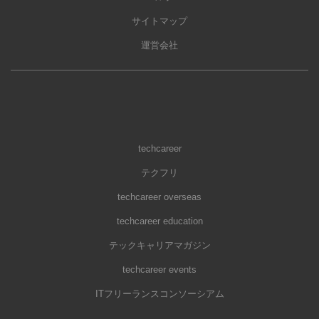
サイトマップ
運営会社
techcareer
テクフリ
techcareer overseas
techcareer education
テックキャリアマガジン
techcareer events
ITフリーランスコンソーシアム