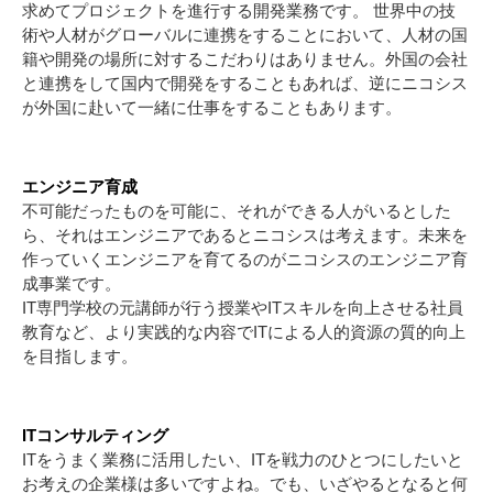
求めてプロジェクトを進行する開発業務です。 世界中の技
術や人材がグローバルに連携をすることにおいて、人材の国
籍や開発の場所に対するこだわりはありません。外国の会社
と連携をして国内で開発をすることもあれば、逆にニコシス
が外国に赴いて一緒に仕事をすることもあります。
エンジニア育成
不可能だったものを可能に、それができる人がいるとした
ら、それはエンジニアであるとニコシスは考えます。未来を
作っていくエンジニアを育てるのがニコシスのエンジニア育
成事業です。
IT専門学校の元講師が行う授業やITスキルを向上させる社員
教育など、より実践的な内容でITによる人的資源の質的向上
を目指します。
ITコンサルティング
ITをうまく業務に活用したい、ITを戦力のひとつにしたいと
お考えの企業様は多いですよね。でも、いざやるとなると何