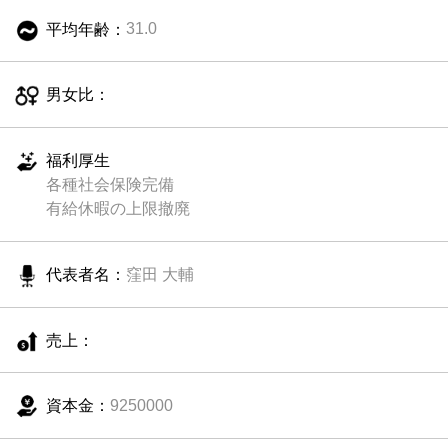
平均年齢：
31.0
男女比：
福利厚生
各種社会保険完備
有給休暇の上限撤廃
代表者名：
窪田 大輔
売上：
資本金：
9250000