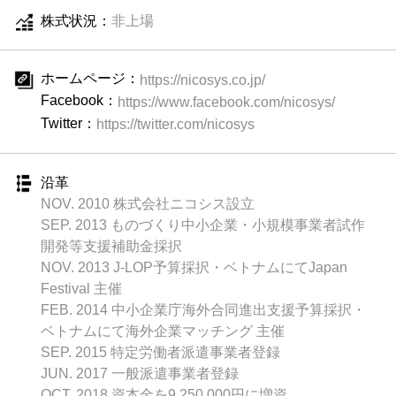
株式状況：
非上場
ホームページ：
https://nicosys.co.jp/
Facebook：
https://www.facebook.com/nicosys/
Twitter：
https://twitter.com/nicosys
沿革
NOV. 2010 株式会社ニコシス設立
SEP. 2013 ものづくり中小企業・小規模事業者試作
開発等支援補助金採択
NOV. 2013 J-LOP予算採択・ベトナムにてJapan
Festival 主催
FEB. 2014 中小企業庁海外合同進出支援予算採択・
ベトナムにて海外企業マッチング 主催
SEP. 2015 特定労働者派遣事業者登録
JUN. 2017 一般派遣事業者登録
OCT. 2018 資本金を9,250,000円に増資