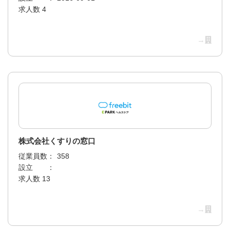
求人数 4
→
株式会社くすりの窓口
従業員数：
358
設立 ：
求人数 13
→