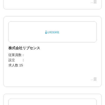
→
株式会社リブセンス
従業員数：
設立 ：
求人数 15
→