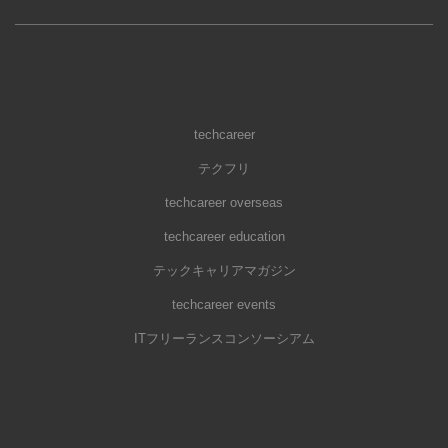
techcareer
テクフリ
techcareer overseas
techcareer education
テックキャリアマガジン
techcareer events
ITフリーランスコンソーシアム