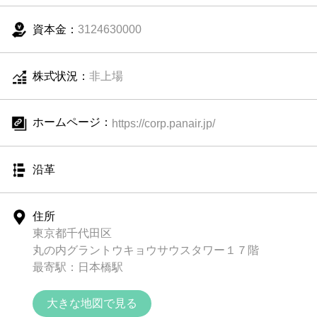
資本金：
3124630000
株式状況：
非上場
ホームページ：
https://corp.panair.jp/
沿革
住所
東京都千代田区
丸の内グラントウキョウサウスタワー１７階
最寄駅：日本橋駅
大きな地図で見る