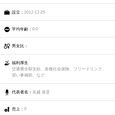
設立：
2012-12-25
平均年齢：
0.0
男女比：
福利厚生
交通費全額支給、各種社会保険、フリードリンク、
習い事補助、など
代表者名：
名越 達彦
売上：
0