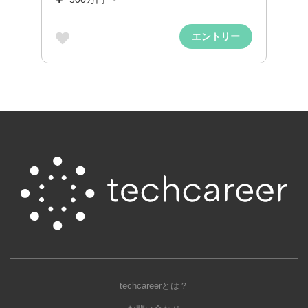
エントリー
techcareerとは？