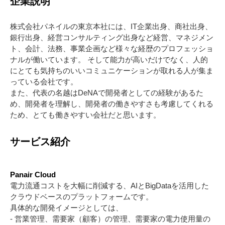
企業説明
株式会社パネイルの東京本社には、IT企業出身、商社出身、
銀行出身、経営コンサルティング出身など経営、マネジメン
ト、会計、法務、事業企画など様々な経歴のプロフェッショ
ナルが働いています。 そして能力が高いだけでなく、人的
にとても気持ちのいいコミュニケーションが取れる人が集ま
っている会社です。
また、代表の名越はDeNAで開発者としての経験があるた
め、開発者を理解し、開発者の働きやすさも考慮してくれる
ため、とても働きやすい会社だと思います。
サービス紹介
Panair Cloud
電力流通コストを大幅に削減する、AIとBigDataを活用した
クラウドベースのプラットフォームです。
具体的な開発イメージとしては、
- 営業管理、需要家（顧客）の管理、需要家の電力使用量の