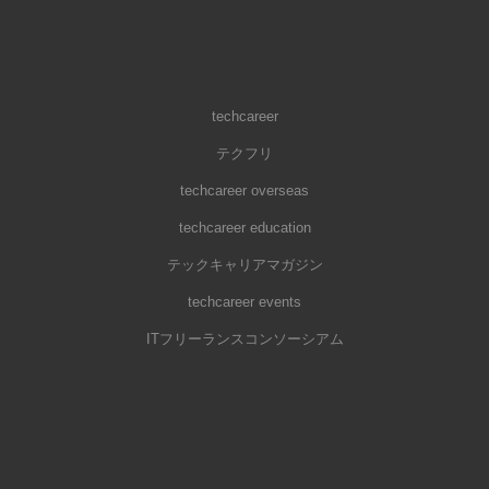
techcareer
テクフリ
techcareer overseas
techcareer education
テックキャリアマガジン
techcareer events
ITフリーランスコンソーシアム