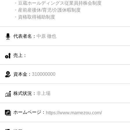
・豆蔵ホールディングス従業員持株会制度
・産前産後休/育児/介護休暇制度
・資格取得補助制度
代表者名：
中原 徹也
売上：
資本金：
310000000
株式状況：
非上場
ホームページ：
https://www.mamezou.com/