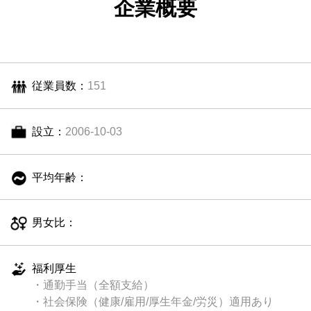
企業概要
従業員数：
151
設立：
2006-10-03
平均年齢：
男女比：
福利厚生
・通勤手当（全額支給）
・社会保険（健康/雇用/厚生年金/労災）適用あり