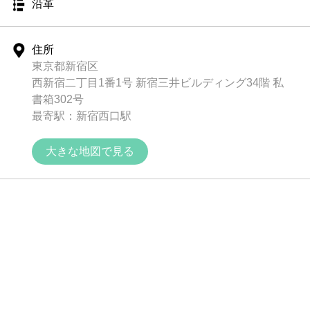
沿革
住所
東京都新宿区
西新宿二丁目1番1号 新宿三井ビルディング34階 私
書箱302号
最寄駅：新宿西口駅
大きな地図で見る