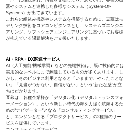
器やシステムと連携した多様なシステム（System-Of-
Systems）が出てきています。
これらの組込み機器やシステムを構築するために、豆蔵はモ
デリング技術をコアコンピタンスとし、システムズエンジニ
アリング、ソフトウェアエンジニアリングに基づいてお客様
が抱えている課題解決をご支援いたします。
AI・RPA・DX関連サービス
AI（人工知能/機械学習）などの先端技術は、既に技術的には
実用的なレベルにまで到達しているものが多くあります。し
かし、そのビジネス利用となると「いままで、やったことな
い」「見当がつかない、自信がない」という”新たな壁”が立
ちはだかります。
豆蔵は、各種企業様が「デジタル化（デジタルトランスフォ
ーメーション）」という新しい時代の海を力強く航海するた
めの”ナビゲーター”となる「コンサルティングサービス」
と、エンジンとなる「プロダクトサービス」の2種類のサー
ビスを提供しています。
コンサルティングサービス