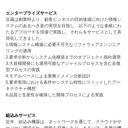
エンタープライズサービス
豆蔵は創業時より、顧客ビジネスの目的達成に向けた情報シ
ステムのあるべき姿の実現を目指し、以下のような多岐にわ
たるアプローチを現場で実践し、それらをサービスとして具
現化してきました。
1.情報システム構築に必要不可欠なソフトウェアエンジニア
リングの適用
2.要求分析からシステム化構築までのオブジェクト指向適用
3.大規模開発にも適用可能なアジャイルプロセスを含む反復
型プロセスの実践
4.モデルベースによる業務ドメイン分析設計
5.要求実現における条件やシステム特性にフィットしたアー
キテクチャ構想
6.品質と生産性を確保した開発プロセスによる実践
組込みサービス
近年、組込み機器は、ネットワークを通じて、クラウドやサ
ーバーに接続され、情報を交換したり、あるいは、各種の機