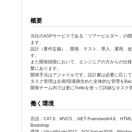
概要
当社のASPサービスである「ツアービルダー」の
ます。
設計（要件定義）、開発、テスト、導入、運用、改
す。
また開発段階において、エンジニアの方からの仕様
繁にあります。
開発手法はアジャイルです。設計書は必要に応じて
タスク管理は企画/現場側含めた全体的な管理をBac
開発チーム内では更にTrelloを使って詳細なタス
働く環境
言語：C#7.0、MVC5、.NET Framework4.6、HTML
Bootstrap
環境：VisualStudio2017、SQLServer2016、Window