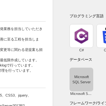
プログラミング言語
開発業務を担当していただき
善に至る工程を担当しま
変更等に関わる逆提案も頻
C#
データベース
最低限作成しています。
klogで行っています。
ク管理を行っています。
Microsoft
SQL Server
Microsoft SQL Server
5、CSS3、jquery、
フレームワーク/ライ
sServer2012R2