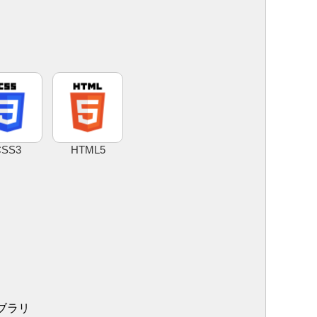
CSS3
HTML5
ブラリ