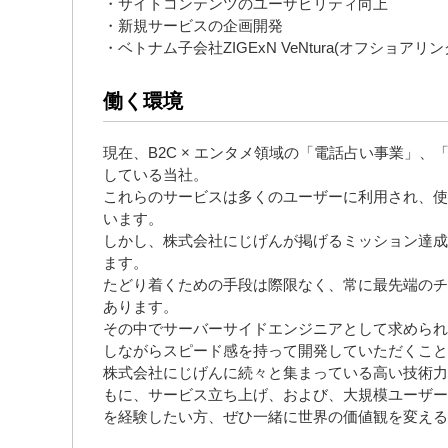
・サイトコンテンツのユーザビリティ向上
・新規サービスの企画開発
・ベトナム子会社ZIGExN VeNtura(オフショア
働く環境
現在、B2C × エンタメ領域の「電話占い事業」、
している当社。
これらのサービスは多くのユーザーに利用され、使
います。
しかし、株式会社にじげんが掲げるミッション達成
ます。
たどり着くための手段は際限なく、常に最先端のチ
あります。
その中でサーバーサイドエンジニアとして求められ
しながらスピード感を持って開発していただくこと
株式会社にじげんに続々と集まっている高い技術力
もに、サービス立ち上げ、および、大規模ユーザー
を経験したい方、ぜひ一緒に世界の価値観を変える