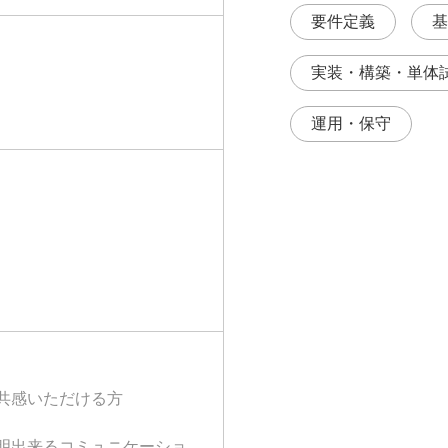
要件定義
基
実装・構築・単体
運用・保守
共感いただける方
明出来るコミュニケーショ