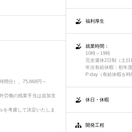
福利厚生
就業時間：
10時～19時
完全週休2日制（土日
年次有給休暇：初年度
P-day（有給休暇を
）、75,868円～
の残業手当は追加支
休日・休暇
ルを考慮して決定いたしま
開発工程