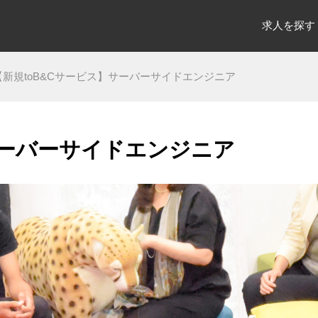
求人を探す
【新規toB&Cサービス】サーバーサイドエンジニア
サーバーサイドエンジニア