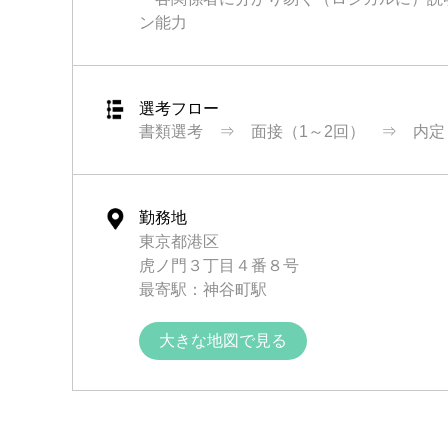
ン能力
選考フロー
書類選考 ⇒ 面接（1～2回） ⇒ 内定
勤務地
東京都港区
虎ノ門３丁目４番８号
最寄駅：神谷町駅
大きな地図で見る