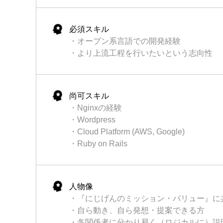
必須スキル
・オープン系言語での開発経験
・より上流工程を行いたいという志向性
尚可スキル
・Nginxの経験
・Wordpress
・Cloud Platform (AWS, Google)
・Ruby on Rails
人物像
・『にじげんのミッション・バリュー』に
・自ら動き、自ら発想・提案できる方
・各関係者に分かり易く（ロジカルに）説