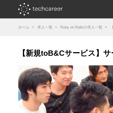
ホーム
求人一覧
Ruby on Railsの求人一覧
【新規toB&Cサービス】