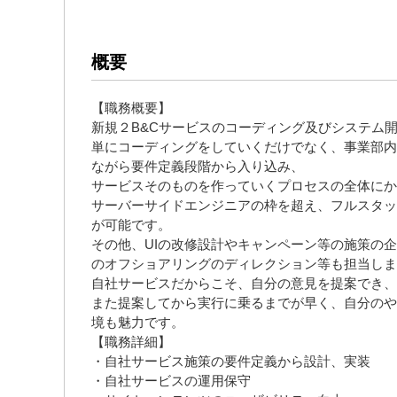
概要
【職務概要】
新規２B&Cサービスのコーディング及びシステム
単にコーディングをしていくだけでなく、事業部内
ながら要件定義段階から入り込み、
サービスそのものを作っていくプロセスの全体にか
サーバーサイドエンジニアの枠を超え、フルスタッ
が可能です。
その他、UIの改修設計やキャンペーン等の施策の
のオフショアリングのディレクション等も担当しま
自社サービスだからこそ、自分の意見を提案でき、
また提案してから実行に乗るまでが早く、自分のや
境も魅力です。
【職務詳細】
・自社サービス施策の要件定義から設計、実装
・自社サービスの運用保守