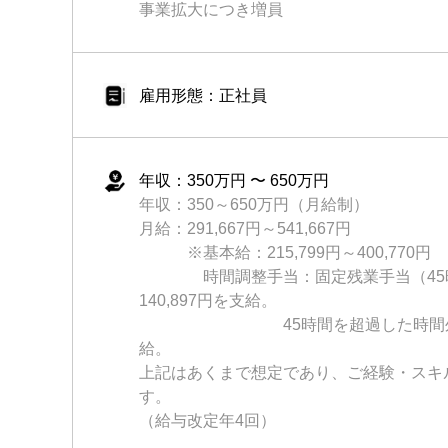
事業拡大につき増員
雇用形態：正社員
年収：350万円 〜 650万円
年収：350～650万円（月給制）
月給：291,667円～541,667円
※基本給：215,799円～400,770円
時間調整手当：固定残業手当（45時間分
140,897円を支給。
45時間を超過した時間外労働
給。
上記はあくまで想定であり、ご経験・スキ
す。
（給与改定年4回）