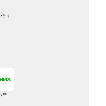
ブラリ
ginx