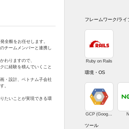
フレームワーク/ライ
開発全般をお任せします。
のチームメンバーと連携し
かわりますので、
Ruby on Rails
クに経験を積んでいくこと
環境・OS
企画・設計、ベトナム子会社
す。
りたいことが実現できる環
GCP (Google Cloud Platform)
N
ツール