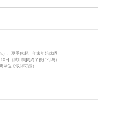
祝）、夏季休暇、年末年始休暇
10日（試用期間終了後に付与）
時間単位で取得可能）