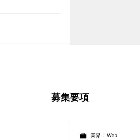
募集要項
業界： Web