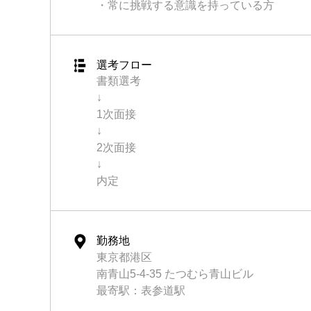
・常に挑戦する意識を持っている方
選考フロー
書類選考
↓
1次面接
↓
2次面接
↓
内定
勤務地
東京都港区
南青山5-4-35 たつむら青山ビル
最寄駅：表参道駅