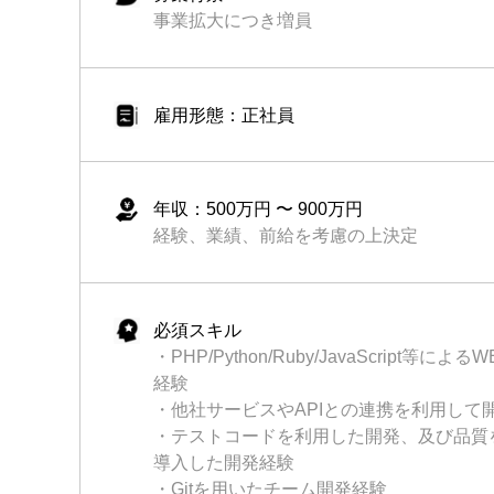
事業拡大につき増員
雇用形態：正社員
年収：500万円 〜 900万円
経験、業績、前給を考慮の上決定
必須スキル
・PHP/Python/Ruby/JavaScript
経験
・他社サービスやAPIとの連携を利用して
・テストコードを利用した開発、及び品質
導入した開発経験
・Gitを用いたチーム開発経験