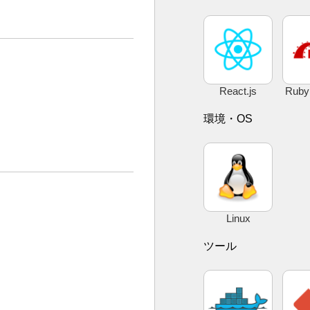
React.js
Ruby 
環境・OS
Linux
ツール