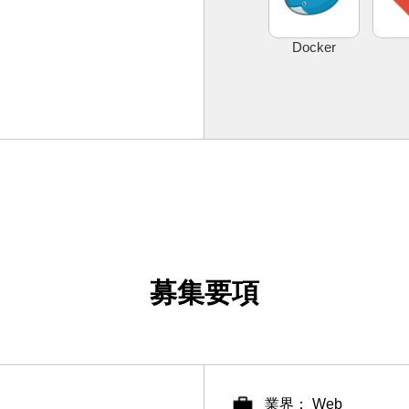
Docker
募集要項
業界： Web