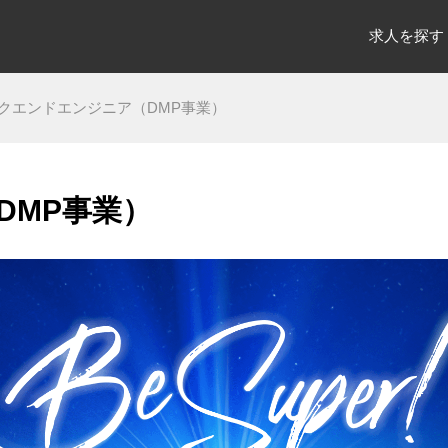
求人を探す
クエンドエンジニア（DMP事業）
DMP事業）