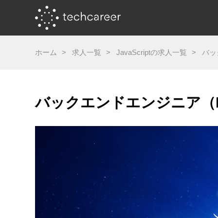
ホーム
求人一覧
JavaScriptの求人一覧
バッ
バックエンドエンジニア（