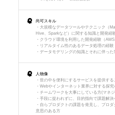
尚可スキル
・大規模なデータツールやテクニック（MapRe
Hive、Sparkなど）に関する知識と開発経
・クラウド環境を利用した開発経験（AWS, GC
・リアルタイム性のあるデータ処理の経験
・データモデリングの知識とそれに伴った
人物像
・世の中を便利にするサービスを提供する
・Webやインターネット業界に対する探究
・チームワークを大事にしている方(マネジ
・手段に捉われずに、目的指向で課題解決
・自らプロダクトの課題を発見し、プロダ
意思のある方