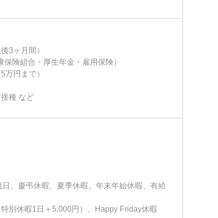
後3ヶ月間）
健康保険組合・厚生年金・雇用保険）
5万円まで）
接種 など
、祝日、慶弔休暇、夏季休暇、年末年始休暇、有給
休暇1日＋5,000円）、Happy Friday休暇