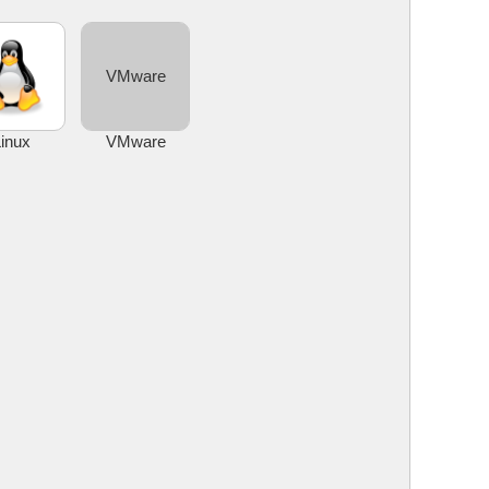
VMware
inux
VMware