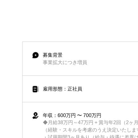
募集背景
事業拡大につき増員
雇用形態：正社員
年収：600万円 〜 700万円
◆月給38万円～47万円 + 賞与年2回（2ヶ
（経験・スキルを考慮のうえ決定いたしま
・試用期間3ヶ月あり（給与・待遇に差異