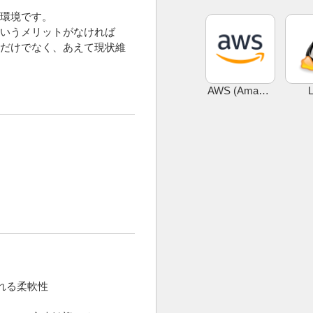
環境です。
いうメリットがなければ
だけでなく、あえて現状維
AWS (Amazon Web Services)
L
れる柔軟性