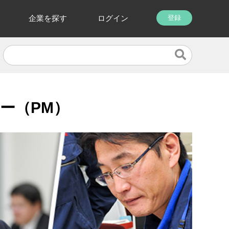
企業を探す
ログイン
登録
ー（PM）