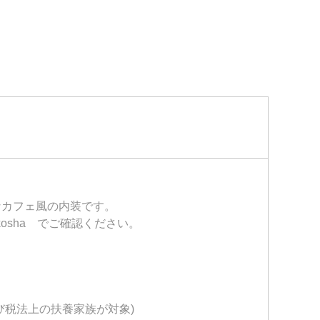
なカフェ風の内装です。
denkosha でご確認ください。
び税法上の扶養家族が対象)