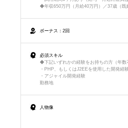
◆年収650万円（月給40万円）／37歳（既
ボーナス：2回
必須スキル
◆下記いずれかの経験をお持ちの方（年数
・PHP、もしくはJ2EEを使用した開発経
・アジャイル開発経験
勤務地
人物像