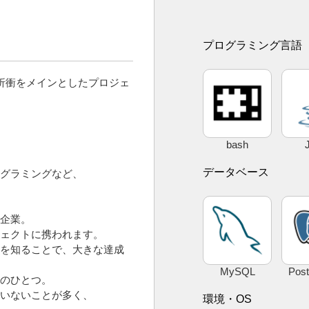
プログラミング言語
折衝をメインとしたプロジェ
bash
データベース
グラミングなど、
企業。
ェクトに携われます。
を知ることで、大きな達成
MySQL
Pos
のひとつ。
いないことが多く、
環境・OS