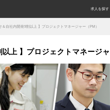
求人を探す
け＆自社内開発9割以上 】プロジェクトマネージャー（PM）
割以上 】プロジェクトマネージャ