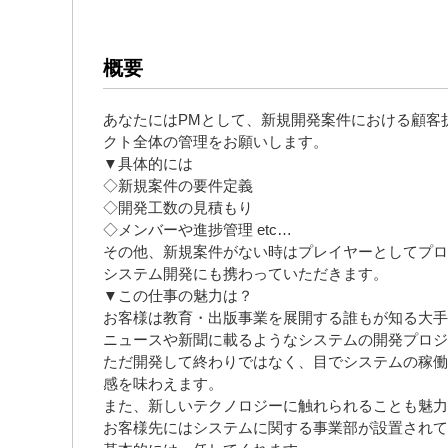
概要
あなたにはPMとして、新規開発案件における顧客
クト全体の管理をお願いします。
▼具体的には
◇新規案件の要件定義
◇開発工数の見積もり
◇メンバーや進捗管理 etc…
その他、新規案件がない時はプレイヤーとしてプロ
システム開発にも携わっていただきます。
▼この仕事の魅力は？
お客様は教育・出版事業を展開する誰もが知る大手
ニュースや新聞に載るようなシステムの開発プロジ
ただ開発して終わりではなく、目でシステムの稼働
感を味わえます。
また、新しいテクノロジーに触れられることも魅力
お客様先にはシステムに関する事業部が設置されて