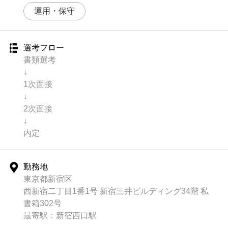
運用・保守
選考フロー
書類選考
↓
1次面接
↓
2次面接
↓
内定
勤務地
東京都新宿区
西新宿二丁目1番1号 新宿三井ビルディング34階 私
書箱302号
最寄駅：新宿西口駅