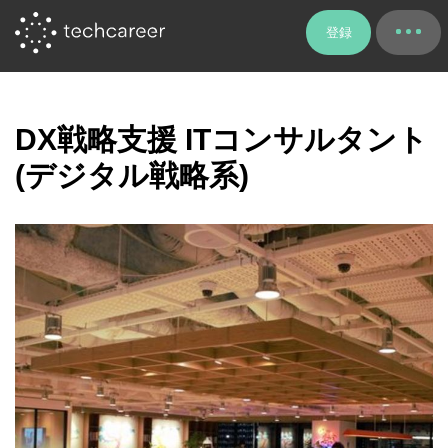
登録
DX戦略支援 ITコンサルタント
(デジタル戦略系)