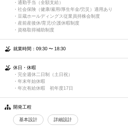
・通勤手当（全額支給）
・社会保険（健康/雇用/厚生年金/労災）適用あり
・豆蔵ホールディングス従業員持株会制度
・産前産後休/育児/介護休暇制度
・資格取得補助制度
就業時間：09:30 〜 18:30
休日・休暇
・完全週休二日制（土日祝）
・年末年始休暇
・年次有給休暇 初年度17日
開発工程
基本設計
詳細設計