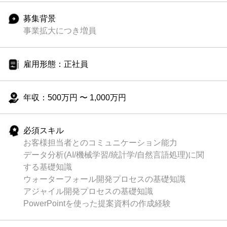
募集背景
事業拡大につき増員
雇用形態：正社員
年収：500万円 〜 1,000万円
必須スキル
お客様担当者とのコミュニケーション能力
データ分析(AI/機械学習/統計学/自然言語処理)に関
する基礎知識
ウォーターフォール開発プロセスの基礎知識
アジャイル開発プロセスの基礎知識
PowerPointを使った提案資料の作成経験