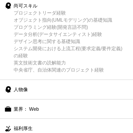
尚可スキル
プロジェクトリーダ経験
オブジェクト指向(UMLモデリング)の基礎知識
プログラミング経験(開発言語不問)
データ分析(データサイエンティスト)経験
デザイン思考に関する基礎知識
システム開発における上流工程(要求定義/要件定義)
の経験
英文技術文書の読解能力
中央省庁、自治体関連のプロジェクト経験
人物像
業界： Web
福利厚生