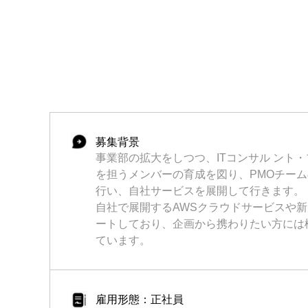
募集背景
事業部の拡大をしつつ、ITコンサル ント
を担うメンバーの育成を図り、PMOチー
行い、自社サービスを展開して行きます。
自社で展開するAWSクラウドサービスや
ートしており、企画から携わりたい方には
ています。
雇用形態：正社員