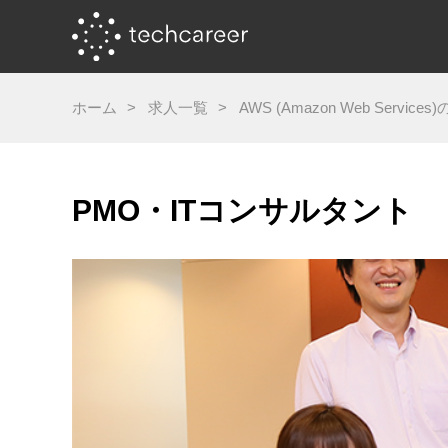
ホーム
求人一覧
AWS (Amazon Web Servic
PMO・ITコンサルタント