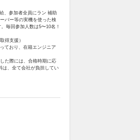
支給、参加者全員にラン 補助
サーバー等の実機を使った検
ます。毎回参加人数は5〜10名！
格取得支援）
なっており、在籍エンジニア
格した際には、合格時期に応
験料は、全て会社が負担してい