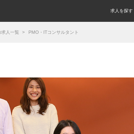
求人を探す
es)の求人一覧
PMO・ITコンサルタント