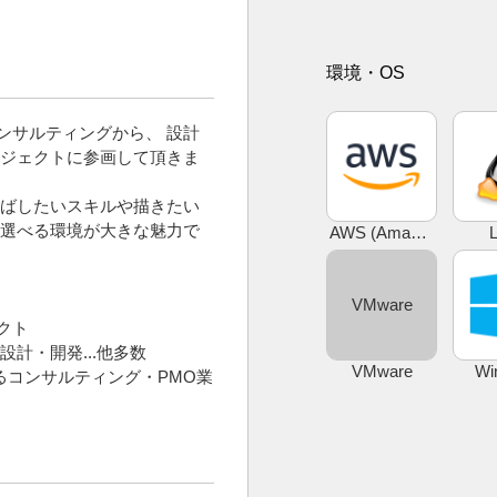
環境・OS
コンサルティングから、 設計
ロジェクトに参画して頂きま
ばしたいスキルや描きたい
べる環境が大きな魅力で
AWS (Amazon Web Services)
L
VMware
ェクト
計・開発...他多数
VMware
Wi
るコンサルティング・PMO業