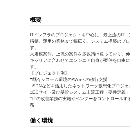
概要
ITインフラのプロジェクトを中心に、最上流のIT
構築、運用の業務まで幅広く、システム構築のプ
す。
大規模案件、上流の案件を多数請け負っており、伸
キャリアに合わせてエンジニア自身が案件を自由に選
す。
【プロジェクト例】
□既存システム環境のAWSへの移行支援
□SDNなどを活用したネットワーク仮想化プロジ
□ECサイト及び基幹システム上流工程・要件定義・設
□ITの改善業務の実施やベンダーをコントロールす
務
働く環境