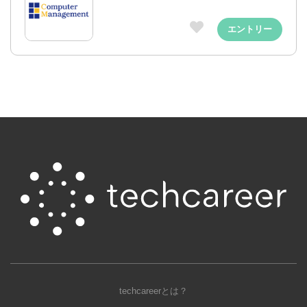
エントリー
techcareerとは？