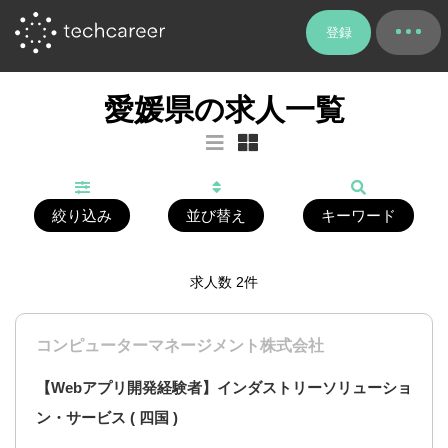
登録
愛媛県の求人一覧
絞り込み
並び替え
キーワード
求人数
2
件
コンピューターマネージメント株式会社
【Webアプリ開発経験者】インダストリーソリューショ
ン・サービス ( 四国 )