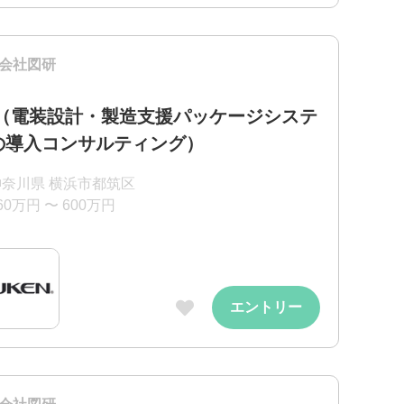
会社図研
E（電装設計・製造支援パッケージシステ
の導入コンサルティング）
神奈川県 横浜市都筑区
60万円 〜 600万円
エントリー