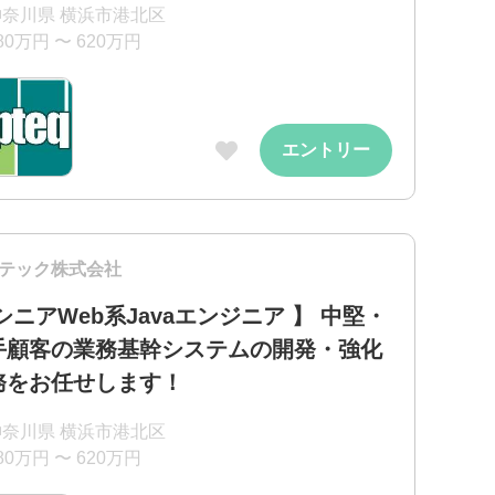
神奈川県 横浜市港北区
80万円 〜 620万円
エントリー
テック株式会社
シニアWeb系Javaエンジニア 】 中堅・
手顧客の業務基幹システムの開発・強化
務をお任せします！
神奈川県 横浜市港北区
80万円 〜 620万円