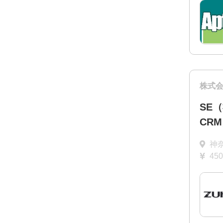
株式
SE
CR
神
45