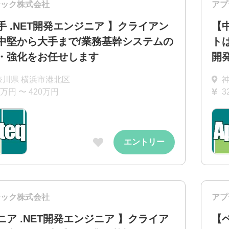
テック株式会社
アプ
手 .NET開発エンジニア 】クライアン
【
中堅から大手まで/業務基幹システムの
ト
・強化をお任せします
開
奈川県 横浜市港北区
0万円 〜 420万円
3
エントリー
テック株式会社
アプ
ニア .NET開発エンジニア 】クライア
【