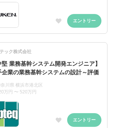
エントリー
テック株式会社
中堅 業務基幹システム開発エンジニア】
手企業の業務基幹システムの設計～評価
神奈川県 横浜市港北区
20万円 〜 520万円
エントリー