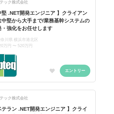
テック株式会社
中堅 .NET開発エンジニア 】クライアン
は中堅から大手まで/業務基幹システムの
発・強化をお任せします
神奈川県 横浜市港北区
20万円 〜 520万円
エントリー
テック株式会社
ベテラン .NET開発エンジニア 】クライ