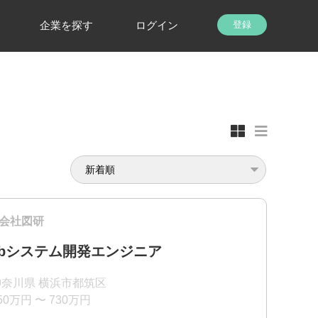
企業を探す
ログイン
登録
会社図研
ebシステム開発エンジニア
神奈川県 横浜市都筑区
50万円 〜 730万円