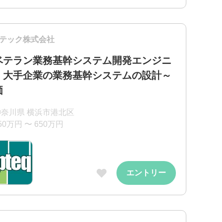
テック株式会社
ベテラン業務基幹システム開発エンジニ
】大手企業の業務基幹システムの設計～
価
神奈川県 横浜市港北区
50万円 〜 650万円
エントリー