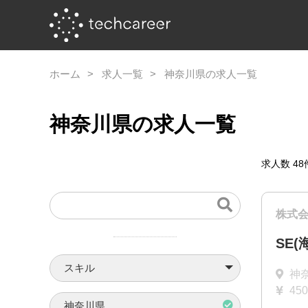
ホーム
求人一覧
神奈川県の求人一覧
神奈川県の求人一覧
求人数
48
株式
SE(
スキル
神
45
神奈川県