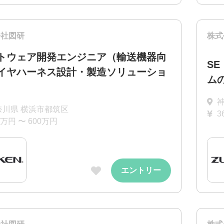
会社図研
株式
トウェア開発エンジニア（輸送機器向
S
イヤハーネス設計・製造ソリューショ
ム
奈川県 横浜市都筑区
3
0万円 〜 600万円
エントリー