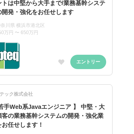
ントは中堅から大手まで/業務基幹システ
の開発・強化をお任せします
神奈川県 横浜市港北区
50万円 〜 650万円
エントリー
テック株式会社
若手Web系Javaエンジニア 】 中堅・大
顧客の業務基幹システムの開発・強化業
をお任せします！