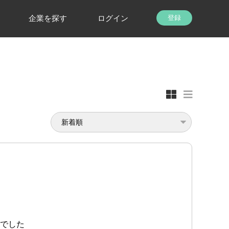
企業を探す
ログイン
登録
でした