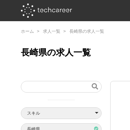
ホーム
求人一覧
長崎県の求人一覧
長崎県の求人一覧
スキル
長崎県