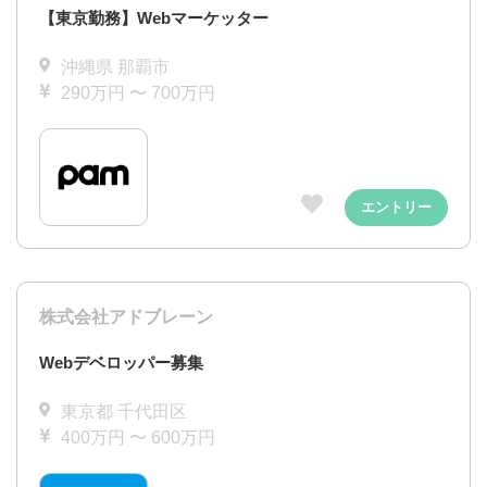
【東京勤務】Webマーケッター
沖縄県 那覇市
290万円 〜 700万円
エントリー
株式会社アドブレーン
Webデベロッパー募集
東京都 千代田区
400万円 〜 600万円