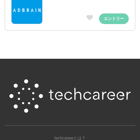
エントリー
techcareerとは？