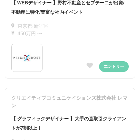
【 WEBデザイナー 】野村不動産とセプテーニが出資/
不動産に特化/豊富な社内イベント
東京都 新宿区
450万円 〜
エントリー
クリエイティブコミュニケイションズ株式会社 レマ
ン
【 グラフィックデザイナー 】大手の直取引クライアン
トが7割以上！