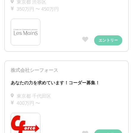
東京都 渋谷区
350万円 〜 450万円
エントリー
株式会社シーフォース
あなたの力を求めています！コーダー募集！
東京都 千代田区
400万円 〜