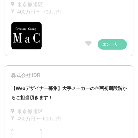
東京都 港区
400万円 〜 700万円
エントリー
株式会社 IDR
【Webデザイナー募集】大手メーカーの企画初期段階か
らご担当頂きます！
東京都 港区
450万円 〜 600万円