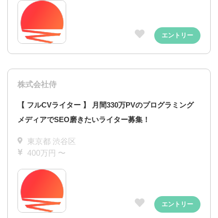
エントリー
株式会社侍
【 フルCVライター 】 月間330万PVのプログラミング
メディアでSEO磨きたいライター募集！
東京都 渋谷区
400万円 〜
エントリー