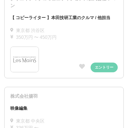
ン
【 コピーライター 】本田技研工業のクルマ / 他担当
東京都 渋谷区
350万円 〜 450万円
エントリー
株式会社揚羽
映像編集
東京都 中央区
336万円 〜