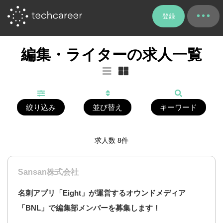
登録
編集・ライターの求人一覧
絞り込み
並び替え
キーワード
求人数
8
件
Sansan株式会社
名刺アプリ「Eight」が運営するオウンドメディア
「BNL」で編集部メンバーを募集します！