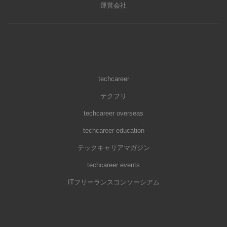
運営会社
techcareer
テクフリ
techcareer overseas
techcareer education
テックキャリアマガジン
techcareer events
ITフリーランスコンソーシアム