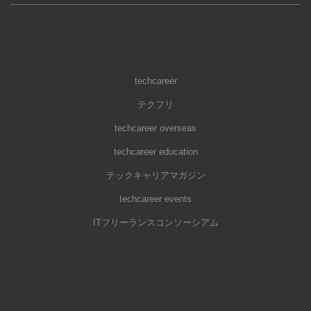
techcareer
テクフリ
techcareer overseas
techcareer education
テックキャリアマガジン
techcareer events
ITフリーランスコンソーシアム