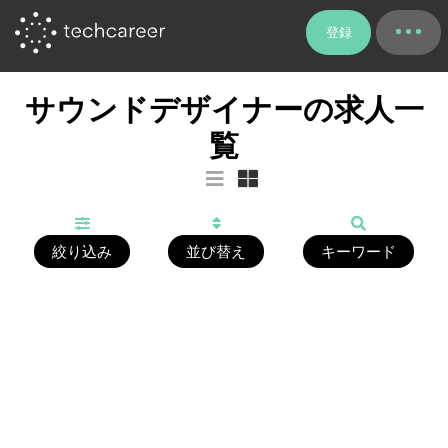
登録
サウンドデザイナーの求人一
覧
絞り込み
並び替え
キーワード