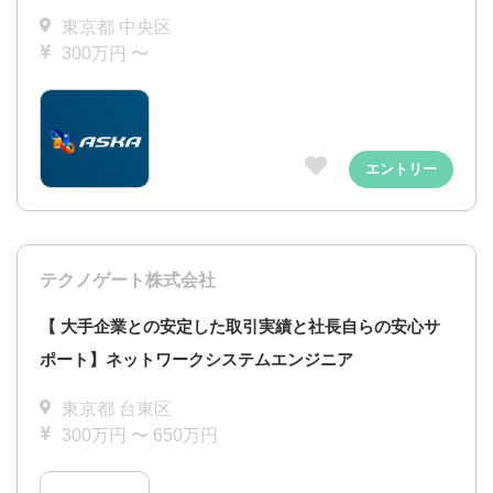
東京都 中央区
300万円 〜
エントリー
テクノゲート株式会社
【 大手企業との安定した取引実績と社長自らの安心サ
ポート】ネットワークシステムエンジニア
東京都 台東区
300万円 〜 650万円