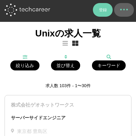
登録
Unixの求人一覧
絞り込み
並び替え
キーワード
求人数
103
件 - 1〜30件
株式会社ゲオネットワークス
サーバーサイドエンジニア
東京都 豊島区