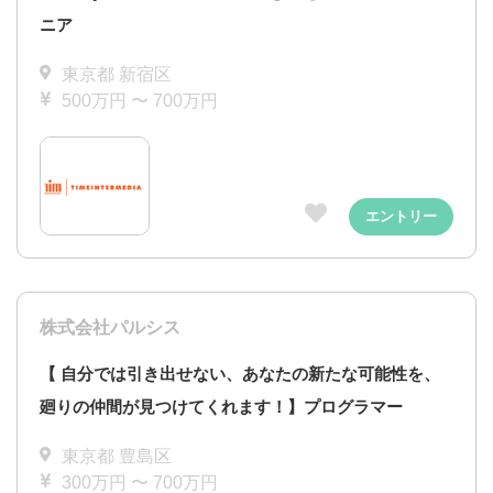
ニア
東京都 新宿区
500万円 〜 700万円
エントリー
株式会社パルシス
【 自分では引き出せない、あなたの新たな可能性を、
廻りの仲間が見つけてくれます！】プログラマー
東京都 豊島区
300万円 〜 700万円