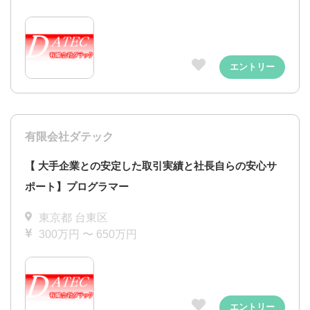
エントリー
有限会社ダテック
【 大手企業との安定した取引実績と社長自らの安心サ
ポート】プログラマー
東京都 台東区
300万円 〜 650万円
エントリー