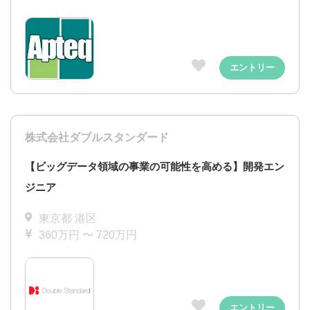
エントリー
株式会社ダブルスタンダード
【ビッグデータ領域の事業の可能性を高める】開発エン
ジニア
東京都 港区
360万円 〜 720万円
エントリー