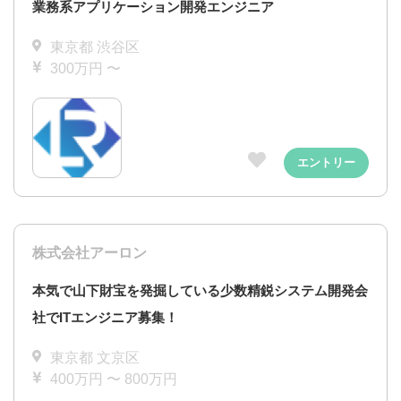
業務系アプリケーション開発エンジニア
東京都 渋谷区
300万円 〜
エントリー
株式会社アーロン
本気で山下財宝を発掘している少数精鋭システム開発会
社でITエンジニア募集！
東京都 文京区
400万円 〜 800万円