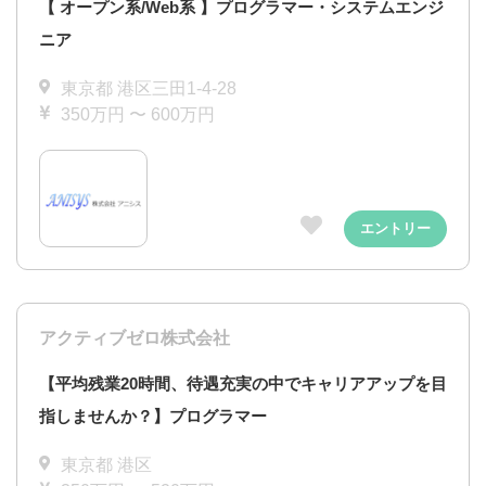
【 オープン系/Web系 】プログラマー・システムエンジ
ニア
東京都 港区三田1-4-28
350万円 〜 600万円
エントリー
アクティブゼロ株式会社
【平均残業20時間、待遇充実の中でキャリアアップを目
指しませんか？】プログラマー
東京都 港区