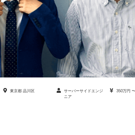
東京都 品川区
サーバーサイドエンジ
350万円 
ニア