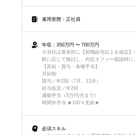
雇用形態：正社員
年収：350万円 〜 700万円
※当社は基本的に【前職給与以上を保証】
験に応じて検討し、内定オファー面談時に
【昇給・賞与・各種手当】
月給制
賞与／年2回（7月、12月）
給与改定／年2回
通勤手当（5万円/月まで）
時間外手当 ★100％支給★
必須スキル