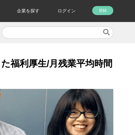
企業を探す
ログイン
登録
した福利厚生/月残業平均時間