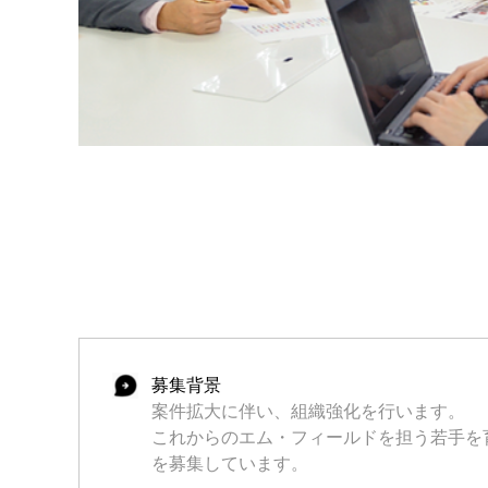
募集背景
案件拡大に伴い、組織強化を行います。
これからのエム・フィールドを担う若手を
を募集しています。