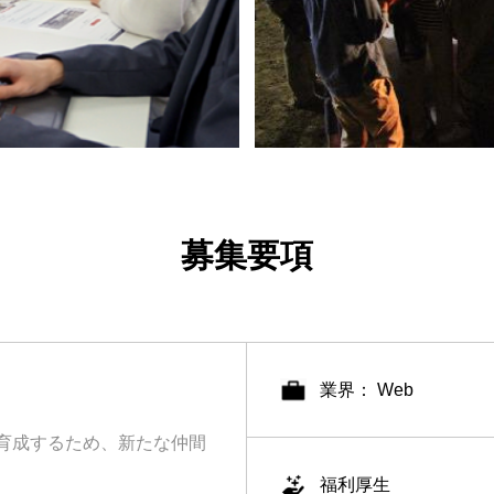
募集要項
業界： Web
育成するため、新たな仲間
福利厚生