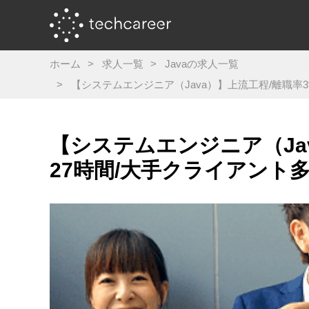
ホーム
求人一覧
Javaの求人一覧
【システムエンジニア（Java）】上流工程/離職率
【システムエンジニア（Ja
27時間/大手クライアント