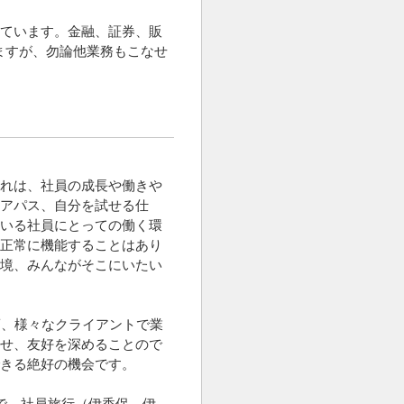
っています。金融、証券、販
ますが、勿論他業務もこなせ
れは、社員の成長や働きや
アパス、自分を試せる仕
いる社員にとっての働く環
正常に機能することはあり
境、みんながそこにいたい
頃、様々なクライアントで業
せ、友好を深めることので
きる絶好の機会です。
で、社員旅行（伊香保、伊