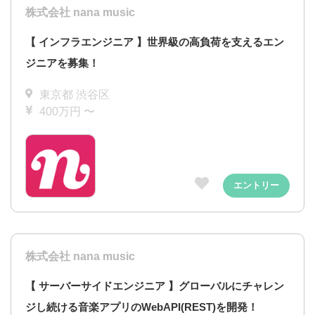
株式会社 nana music
【 インフラエンジニア 】世界級の高負荷を支えるエン
ジニアを募集！
東京都 渋谷区
400万円 〜
エントリー
株式会社 nana music
【 サーバーサイドエンジニア 】グローバルにチャレン
ジし続ける音楽アプリのWebAPI(REST)を開発！