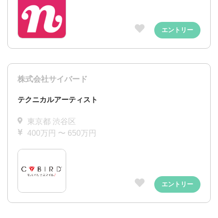
エントリー
株式会社サイバード
テクニカルアーティスト
東京都 渋谷区
400万円 〜 650万円
エントリー