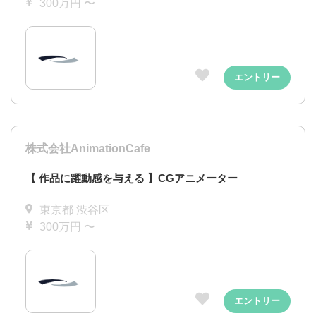
300万円 〜
エントリー
株式会社AnimationCafe
【 作品に躍動感を与える 】CGアニメーター
東京都 渋谷区
300万円 〜
エントリー