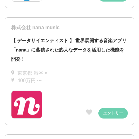
株式会社 nana music
【 データサイエンティスト 】 世界展開する音楽アプリ
「nana」に蓄積された膨大なデータを活用した機能を
開発！
東京都 渋谷区
400万円 〜
エントリー