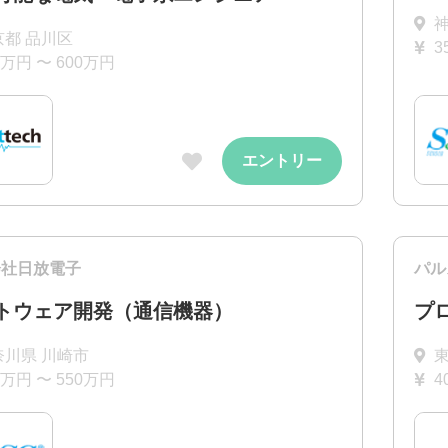
京都 品川区
3
0万円 〜 600万円
エントリー
会社日放電子
パル
トウェア開発（通信機器）
プ
奈川県 川崎市
0万円 〜 550万円
4