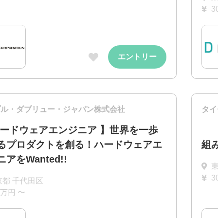
3
エントリー
プル・ダブリュー・ジャパン株式会社
タイ
ハードウェアエンジニア 】世界を一歩
るプロダクトを創る！ハードウェアエ
組
アをWanted!!
3
京都 千代田区
0万円 〜