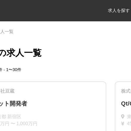
求人を探す
求人一覧
の求人一覧
件 - 1〜30件
会社豆蔵
株式
ット開発者
Qt
京都 新宿区
0万円 〜 1,000万円
4