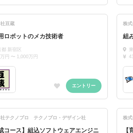
会社豆蔵
株式
用ロボットのメカ技術者
組
京都 新宿区
0万円 〜 1,000万円
4
エントリー
会社テクノプロ テクノプロ・デザイン社
株式
成コース】組込ソフトウェアエンジニ
【