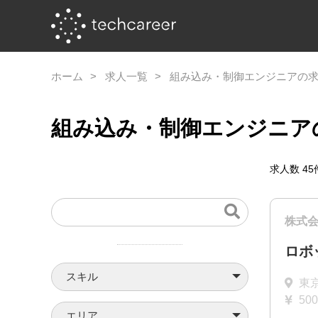
ホーム
求人一覧
組み込み・制御エンジニアの
組み込み・制御エンジニア
求人数
45
株式
ロボ
スキル
東
50
エリア