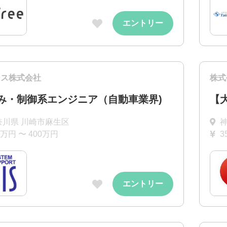
エントリー
シス株式会社
株式
み・制御系エンジニア（自動車業界)
【
奈川県 川崎市麻生区
0万円 〜 400万円
3
エントリー