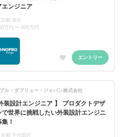
アエンジニア
京都 港区
50万円 〜 600万円
エントリー
プル・ダブリュー・ジャパン株式会社
 外装設計エンジニア 】 プロダクトデザ
ンで世界に挑戦したい外装設計エンジニ
募集！
東京都 千代田区