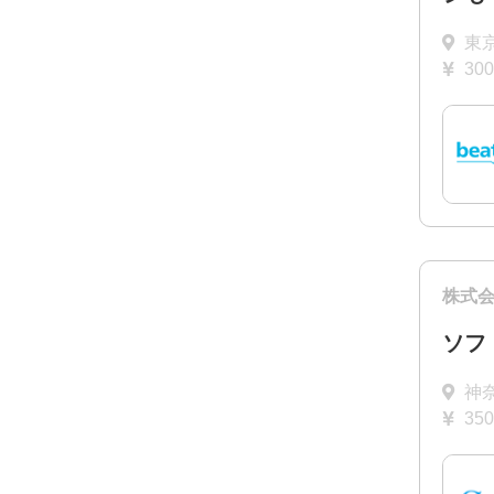
東
30
株式
ソフ
神
35