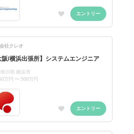
エントリー
会社クレオ
大阪/横浜出張所】システムエンジニア
神奈川県 横浜市
50万円 〜 500万円
エントリー