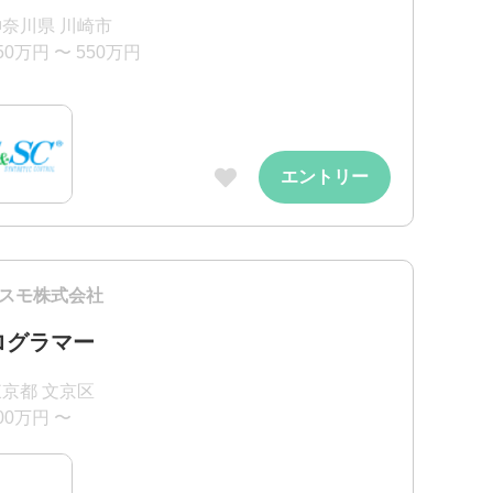
神奈川県 川崎市
50万円 〜 550万円
エントリー
スモ株式会社
ログラマー
東京都 文京区
00万円 〜