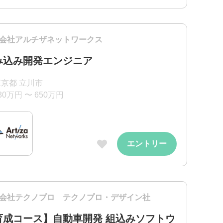
会社アルチザネットワークス
み込み開発エンジニア
東京都 立川市
30万円 〜 650万円
エントリー
会社テクノプロ テクノプロ・デザイン社
育成コース】自動車開発 組込みソフトウ