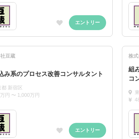
エントリー
会社豆蔵
株式
組
込み系のプロセス改善コンサルタント
コ
京都 新宿区
0万円 〜 1,000万円
4
エントリー