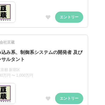
エントリー
会社豆蔵
み込み系、制御系システムの開発者 及び
ンサルタント
東京都 新宿区
80万円 〜 1,000万円
エントリー