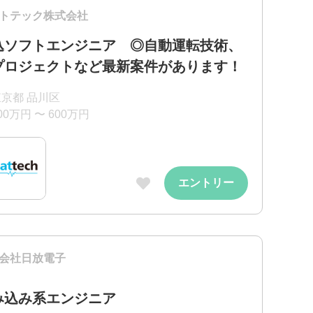
トテック株式会社
込ソフトエンジニア ◎自動運転技術、
Iプロジェクトなど最新案件があります！
東京都 品川区
00万円 〜 600万円
エントリー
会社日放電子
み込み系エンジニア