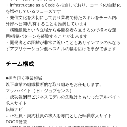
・Infrastructure as a Code を推進しており、コード化/自動化
を増やしているフェーズです
・発信文化を大切にしており業務で得たスキルをチーム内/
外部へ公開/共有することを推奨しています
・横断組織という立場から各開発者を支えるので様々な運
用/構築パターンを経験することが出来ます
・開発者との距離が非常に近いこともありインフラのみなら
ずアプリケーション側へスキルの幅を広げる事ができます
チーム構成
■担当頂く事業領域
以下事業の組織横断的な取り組みをお任せします。
マッハバイト（旧：ジョブセンス）
…成功報酬型ビジネスモデルの先駆けともなったアルバイト
求人サイト
転職ナビ
…正社員・契約社員の求人を専門とした転職求人サイト
DOOR賃貸