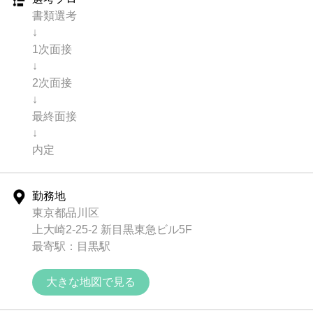
書類選考
↓
1次面接
↓
2次面接
↓
最終面接
↓
内定
勤務地
東京都品川区
上大崎2-25-2 新目黒東急ビル5F
最寄駅：目黒駅
大きな地図で見る