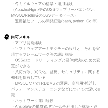
・各ミドルウェアの構築・運用経験
（Apache/Nginx等のOSSウェブサーバエンジン、
MySQL/Redis等のOSSデータベース）
・運用補助ツールの開発経験(bash, python, Go 等)
尚可スキル
・アプリ開発経験
・ソフトウェアアーキテクチャの設計と、それを実
現するフレームワーク等の設計構築
・OSSのコードリーディングと要件解決のための変
更ができる
・負荷分散、冗長化、監視、セキュリティに関する
知識を保有している
・MySQL などの RDBMS の運用、高可用性設計、
パフォーマンスチューニングなどについての深い知
識
・ネットワーク運用経験
・Ansible等の構成管理ツールを利用した構築・運