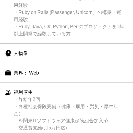
用経験
・Ruby on Rails (Passenger, Unicorn）の構築・運
用経験
・Ruby, Java, C#, Python, Perlのプロジェクトを1年
以上開発で経験している方
人物像
業界： Web
福利厚生
・昇給年2回
・各種社会保険完備（健康・雇用・労災・厚生年
金）
※関東ITソフトウェア健康保険組合加入済
・交通費支給(月5万円迄)