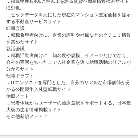
…掲載物件数400万件以上を誇る賃貸不動産情報検索サイト
IESHIL
…ビッグデータを元にした現在のマンション査定価格を提示
する不動産サービスサイト
転職会議
…転職希望者向けに、企業の評判や社風などのクチコミ情報
を集めたサイト
就活会議
…就職活動者向けに、知名度や規模、イメージだけでなく、
会社の実態を知った上で入社企業を選ぶ就職活動のリアルが
分かるサイト
転職ドラフト
…ITエンジニアを専門とした、自分のリアルな市場価値が分
かる公開競争入札型転職サイト
治療ノート
…患者体験からユーザーの治療選択をサポートする、日本最
大級の患者情報掲載サイト
その他新規メディア