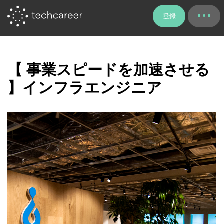
登録
【 事業スピードを加速させる
】インフラエンジニア