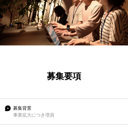
募集要項
募集背景
事業拡大につき増員