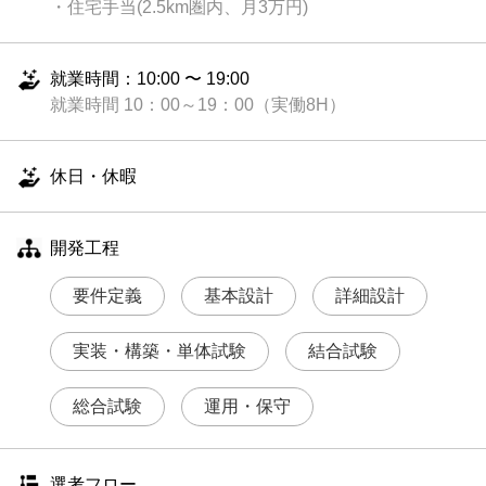
・住宅手当(2.5km圏内、月3万円)
就業時間：10:00 〜 19:00
就業時間 10：00～19：00（実働8H）
休日・休暇
開発工程
要件定義
基本設計
詳細設計
実装・構築・単体試験
結合試験
総合試験
運用・保守
選考フロー