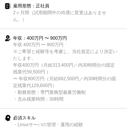
雇用形態：正社員
2ヶ月間（試用期間中の待遇に変更はありませ
ん。）
年収：400万円 〜 900万円
年収 400万円 〜 900万円
※ご希望と経験等を考慮し、当社規定により決定い
たします。
年収400万円（月給313,400円／内30時間分の固定
残業代59,500円 ）
〜 年収900万円（月給682,500円／内30時間分の固
定残業代129,600円）
・勤務形態：専門業務型裁量労働制
・含み残業時間：30時間
必須スキル
・Linuxサーバの管理・運用の経験