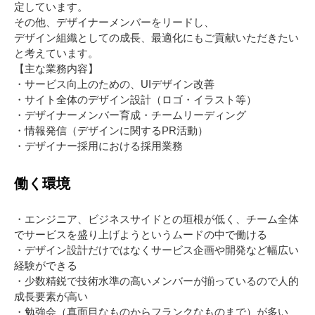
定しています。
その他、デザイナーメンバーをリードし、
デザイン組織としての成長、最適化にもご貢献いただきたい
と考えています。
【主な業務内容】
・サービス向上のための、UIデザイン改善
・サイト全体のデザイン設計（ロゴ・イラスト等）
・デザイナーメンバー育成・チームリーディング
・情報発信（デザインに関するPR活動）
・デザイナー採用における採用業務
働く環境
・エンジニア、ビジネスサイドとの垣根が低く、チーム全体
でサービスを盛り上げようというムードの中で働ける
・デザイン設計だけではなくサービス企画や開発など幅広い
経験ができる
・少数精鋭で技術水準の高いメンバーが揃っているので人的
成長要素が高い
・勉強会（真面目なものからフランクなものまで）が多い