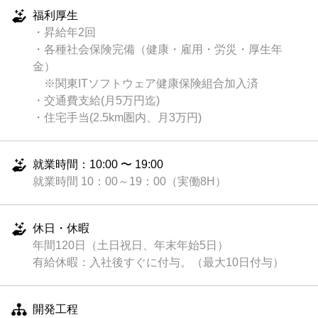
福利厚生
・昇給年2回
・各種社会保険完備（健康・雇用・労災・厚生年
金）
※関東ITソフトウェア健康保険組合加入済
・交通費支給(月5万円迄)
・住宅手当(2.5km圏内、月3万円)
就業時間：10:00 〜 19:00
就業時間 10：00～19：00（実働8H）
休日・休暇
年間120日（土日祝日、年末年始5日）
有給休暇：入社後すぐに付与。（最大10日付与）
開発工程