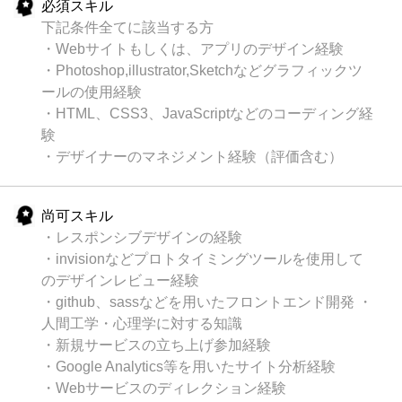
必須スキル
下記条件全てに該当する方
・Webサイトもしくは、アプリのデザイン経験
・Photoshop,illustrator,Sketchなどグラフィックツ
ールの使用経験
・HTML、CSS3、JavaScriptなどのコーディング経
験
・デザイナーのマネジメント経験（評価含む）
尚可スキル
・レスポンシブデザインの経験
・invisionなどプロトタイミングツールを使用して
のデザインレビュー経験
・github、sassなどを用いたフロントエンド開発 ・
人間工学・心理学に対する知識
・新規サービスの立ち上げ参加経験
・Google Analytics等を用いたサイト分析経験
・Webサービスのディレクション経験