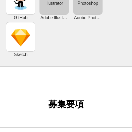
Illustrator
Photoshop
GitHub
Adobe Illustrator
Adobe Photoshop
Sketch
募集要項