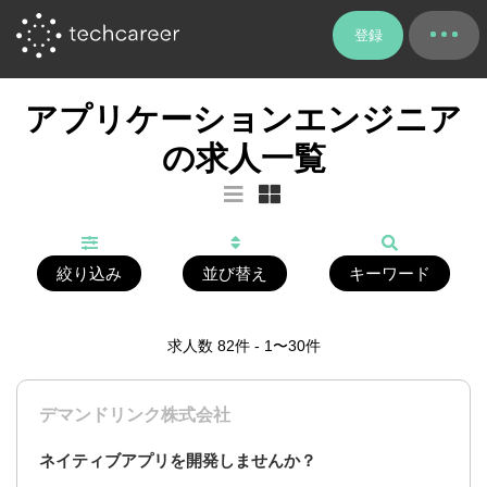
登録
アプリケーションエンジニア
の求人一覧
絞り込み
並び替え
キーワード
求人数
82
件 - 1〜30件
デマンドリンク株式会社
ネイティブアプリを開発しませんか？