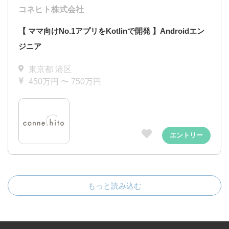
コネヒト株式会社
【 ママ向けNo.1アプリをKotlinで開発 】Androidエン
ジニア
東京都 港区
450万円 〜 750万円
エントリー
もっと読み込む