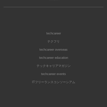
techcareer
テクフリ
techcareer overseas
techcareer education
テックキャリアマガジン
techcareer events
ITフリーランスコンソーシアム