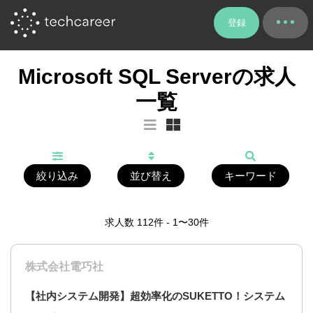
登録
Microsoft SQL Serverの求人
一覧
絞り込み
並び替え
キーワード
求人数
112
件 - 1〜30件
株式会社電巧社
【社内システム開発】超効率化のSUKETTO！システム