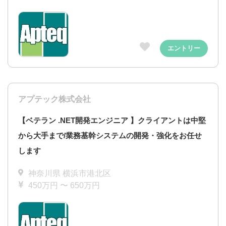
エントリー
アプテック株式会社
【ベテラン .NET開発エンジニア 】クライアントは中堅
から大手まで/業務基幹システムの開発・強化をお任せ
します
神奈川県 横浜市港北区
450万円 〜 650万円