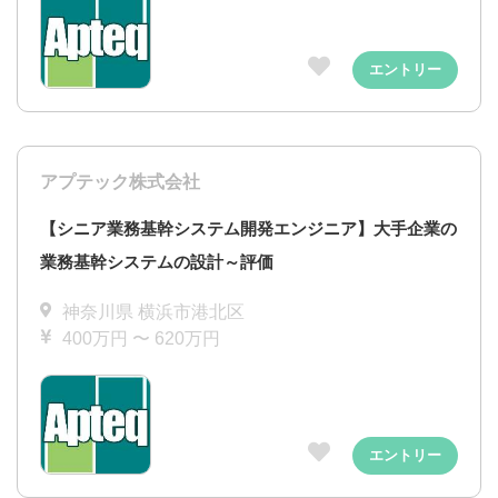
エントリー
アプテック株式会社
【シニア業務基幹システム開発エンジニア】大手企業の
業務基幹システムの設計～評価
神奈川県 横浜市港北区
400万円 〜 620万円
エントリー