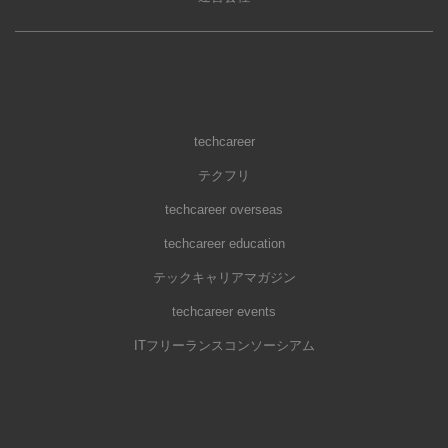
techcareer
テクフリ
techcareer overseas
techcareer education
テックキャリアマガジン
techcareer events
ITフリーランスコンソーシアム