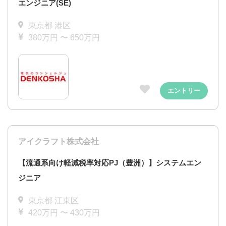
エンジニア(SE)
東京都 港区
380万円 〜 650万円
エントリー
アイクラフト株式会社
【流通系向け軽減税率対応PJ（豊洲）】システムエン
ジニア
東京都 江東区
420万円 〜 430万円