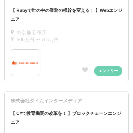
【 Rubyで世の中の業務の根幹を変える！ 】Webエンジ
ニア
東京都 新宿区
500万円 〜 700万円
エントリー
株式会社タイムインターメディア
【 C#で教育機関の改革を！ 】ブロックチェーンエンジ
ニア