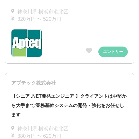
神奈川県 横浜市港北区
320万円 〜 520万円
エントリー
アプテック株式会社
【シニア .NET開発エンジニア 】クライアントは中堅か
ら大手まで/業務基幹システムの開発・強化をお任せし
ます
神奈川県 横浜市港北区
380万円 〜 620万円