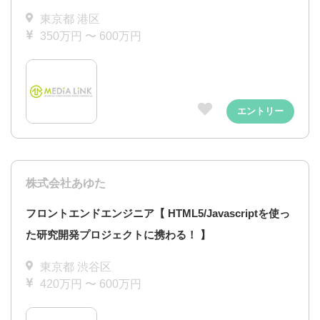
東京都 港区
350万円 〜 600万円
エントリー
株式会社あゆた
フロントエンドエンジニア【 HTML5/Javascriptを使っ
た研究開発プロジェクトに携わる！ 】
東京都 渋谷区
420万円 〜 600万円