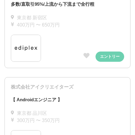
多数/直取引95%/上流から下流まで全行程
東京都 新宿区
400万円 〜 650万円
エントリー
株式会社アイクリエイターズ
【 Androidエンジニア 】
東京都 品川区
300万円 〜 350万円