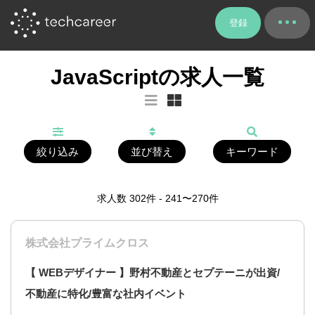
登録
JavaScriptの求人一覧
絞り込み
並び替え
キーワード
求人数
302
件 - 241〜270件
株式会社プライムクロス
【 WEBデザイナー 】野村不動産とセプテーニが出資/
不動産に特化/豊富な社内イベント