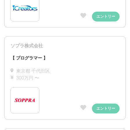
エントリー
ソプラ株式会社
【 プログラマー 】
東京都 千代田区
300万円 〜
エントリー