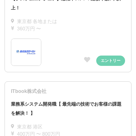
上！
東京都 各地または
360万円 〜
エントリー
ITbook株式会社
業務系システム開発職【 最先端の技術でお客様の課題
を解決！ 】
東京都 港区
400万円 〜 800万円