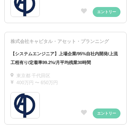
エントリー
株式会社キャピタル・アセット・プランニング
【システムエンジニア】上場企業/95%自社内開発/上流
工程有り/定着率99.2%/月平均残業30時間
東京都 千代田区
400万円 〜 650万円
エントリー