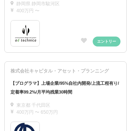
静岡県 静岡市駿河区
400万円 〜
エントリー
株式会社キャピタル・アセット・プランニング
【プログラマ】上場企業/95%自社内開発/上流工程有り/
定着率99.2%/月平均残業30時間
東京都 千代田区
400万円 〜 650万円