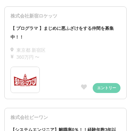
株式会社新宿ロケッツ
【 プログラマ 】まじめに悪ふざけをする仲間を募集
中！！
東京都 新宿区
360万円 〜
エントリー
株式会社ビーワン
【システムエンジニア】離職率0％！！経験年数3年以