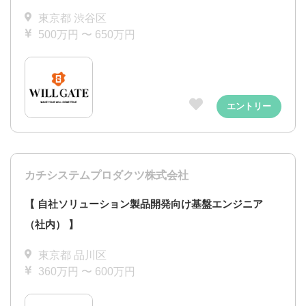
東京都 渋谷区
500万円 〜 650万円
エントリー
カチシステムプロダクツ株式会社
【 自社ソリューション製品開発向け基盤エンジニア
（社内） 】
東京都 品川区
360万円 〜 600万円