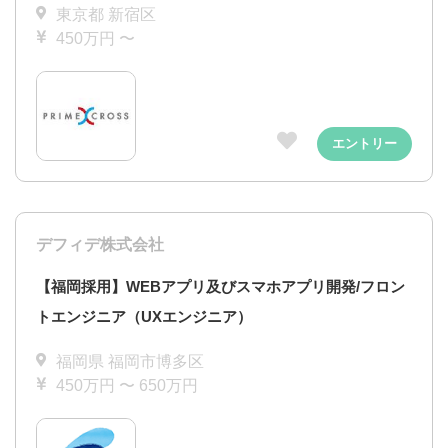
東京都 新宿区
450万円 〜
エントリー
デフィデ株式会社
【福岡採用】WEBアプリ及びスマホアプリ開発/フロン
トエンジニア（UXエンジニア）
福岡県 福岡市博多区
450万円 〜 650万円