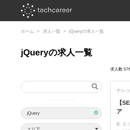
ホーム
求人一覧
jQueryの求人一覧
jQueryの求人一覧
求人数
57
ナレ
【S
ア
jQuery
東
エリア