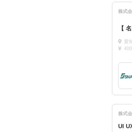
株式会
【 
愛
40
株式
UI 