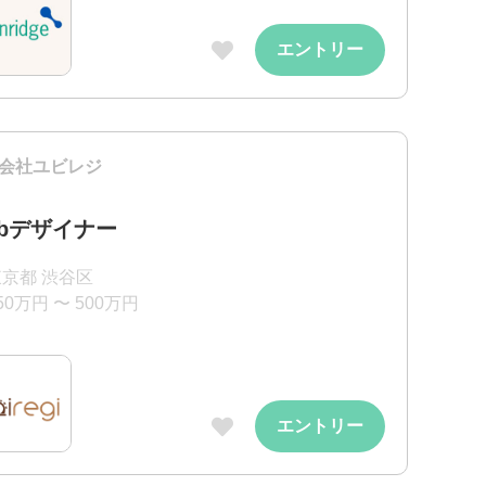
エントリー
会社ユビレジ
ebデザイナー
東京都 渋谷区
50万円 〜 500万円
エントリー