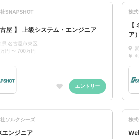
社SNAPSHOT
株式
【
名古屋 】 上級システム・エンジニア
ア
知県 名古屋市東区
0万円 〜 700万円
4
エントリー
会社ソルクシーズ
株式
UXエンジニア
W