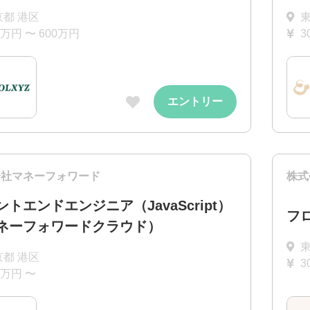
京都 港区
東
0万円 〜 600万円
3
エントリー
会社マネーフォワード
株式
ントエンドエンジニア（JavaScript）
フ
ネーフォワードクラウド）
京都 港区
3
0万円 〜