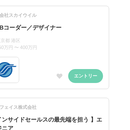
会社スカイウイル
EBコーダー／デザイナー
京都 港区
50万円 〜 400万円
エントリー
フェイス株式会社
インサイドセールスの最先端を担う 】エ
゙ニア