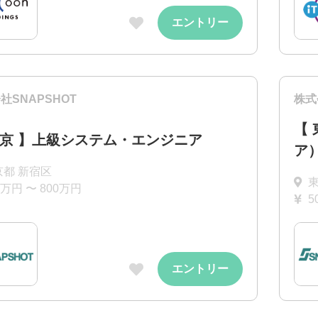
エントリー
社SNAPSHOT
株式
【
東京 】上級システム・エンジニア
ア
京都 新宿区
0万円 〜 800万円
5
エントリー