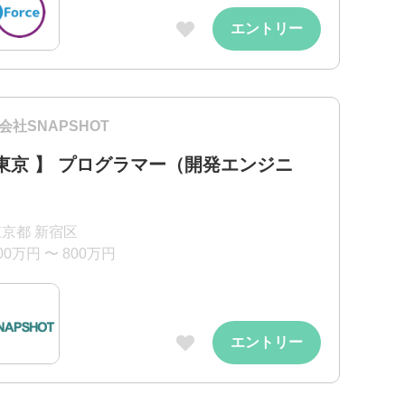
エントリー
会社SNAPSHOT
 東京 】 プログラマー（開発エンジニ
）
東京都 新宿区
00万円 〜 800万円
エントリー