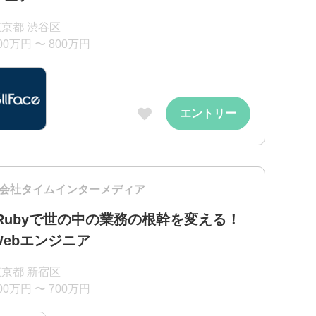
東京都 渋谷区
00万円 〜 800万円
エントリー
会社タイムインターメディア
 Rubyで世の中の業務の根幹を変える！
Webエンジニア
東京都 新宿区
00万円 〜 700万円