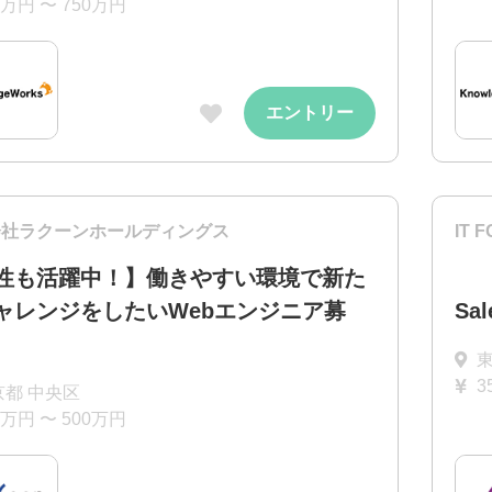
0万円 〜 750万円
エントリー
会社ラクーンホールディングス
IT
性も活躍中！】働きやすい環境で新た
ャレンジをしたいWebエンジニア募
Sa
3
京都 中央区
0万円 〜 500万円