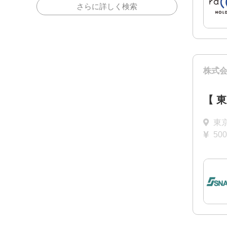
さらに詳しく検索
株式会
【 
東
50