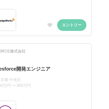
エントリー
 FORCE株式会社
lesforce開発エンジニア
東京都 中央区
50万円 〜 800万円