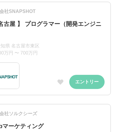
会社SNAPSHOT
 名古屋 】 プログラマー（開発エンジニ
）
愛知県 名古屋市東区
00万円 〜 700万円
エントリー
会社ソルクシーズ
ebマーケティング