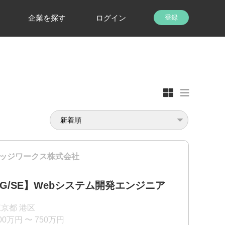
企業を探す
ログイン
登録
ッジワークス株式会社
PG/SE】Webシステム開発エンジニア
京都 港区
00万円 〜 750万円