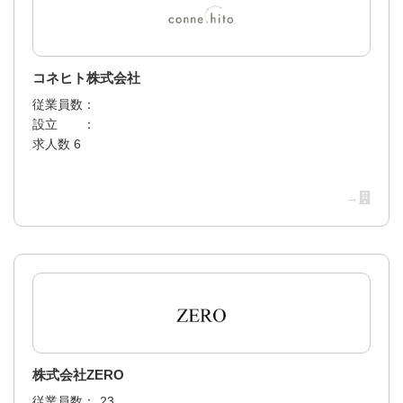
コネヒト株式会社
従業員数：
設立 ：
求人数 6
→
株式会社ZERO
従業員数：
23