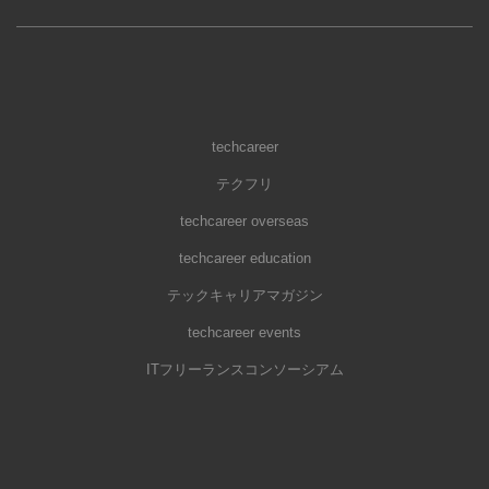
techcareer
テクフリ
techcareer overseas
techcareer education
テックキャリアマガジン
techcareer events
ITフリーランスコンソーシアム