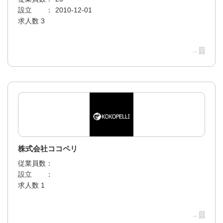
設立 ：
2010-12-01
求人数 3
→
株式会社ココペリ
従業員数：
設立 ：
求人数 1
→