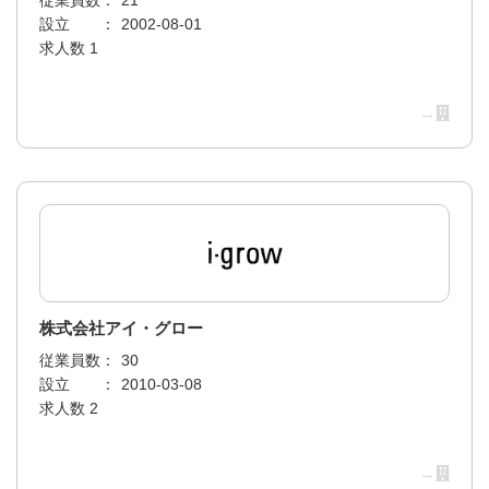
従業員数：
21
設立 ：
2002-08-01
求人数 1
→
株式会社アイ・グロー
従業員数：
30
設立 ：
2010-03-08
求人数 2
→